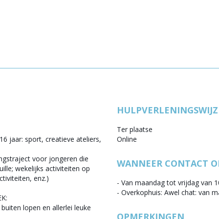
HULPVERLENINGSWIJZ
Ter plaatse
6 jaar: sport, creatieve ateliers,
Online
ngstraject voor jongeren die
WANNEER CONTACT 
lle; wekelijks activiteiten op
tiviteiten, enz.)
- Van maandag tot vrijdag van 1
- Overkophuis: Awel chat: van m
K:
buiten lopen en allerlei leuke
OPMERKINGEN