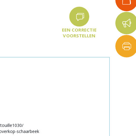
EEN CORRECTIE
VOORSTELLEN
touille1030/
/overkop-schaarbeek