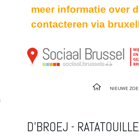
meer informatie over 
contacteren via bruxel
NIEUWE ZO
:
D'BROEJ - RATATOUILLE