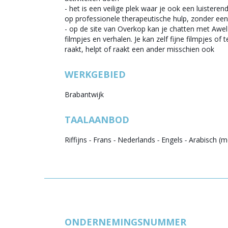
- het is een veilige plek waar je ook een luistere
op professionele therapeutische hulp, zonder een 
- op de site van Overkop kan je chatten met Awel 
filmpjes en verhalen. Je kan zelf fijne filmpjes of 
raakt, helpt of raakt een ander misschien ook
WERKGEBIED
Brabantwijk
TAALAANBOD
Riffijns
-
Frans
-
Nederlands
-
Engels
-
Arabisch (m
ONDERNEMINGSNUMMER