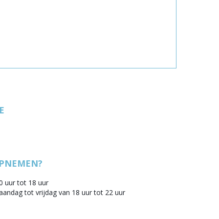
E
OPNEMEN?
0 uur tot 18 uur
aandag tot vrijdag van 18 uur tot 22 uur