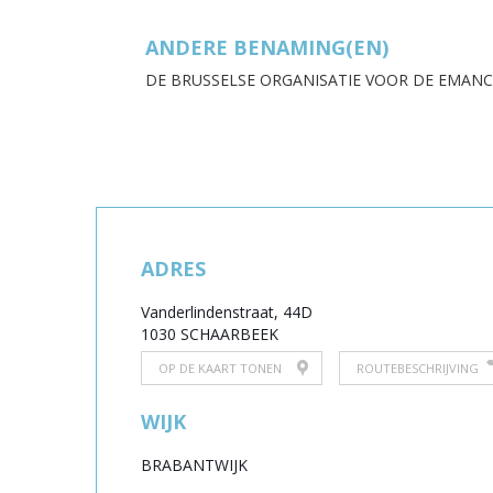
ANDERE BENAMING(EN)
DE BRUSSELSE ORGANISATIE VOOR DE EMANCI
ADRES
Vanderlindenstraat, 44D
1030 SCHAARBEEK
OP DE KAART TONEN
ROUTEBESCHRIJVING
WIJK
BRABANTWIJK