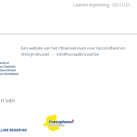
Laatste bijwerking
:
02/11/21
Een website van het Observatorium voor Gezondheid en
Welzijn Brussel.
·
info@sociaalbrussel.be
un van