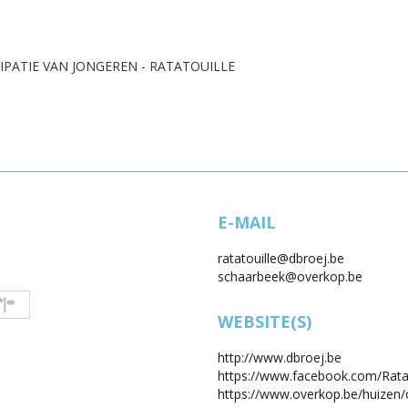
PATIE VAN JONGEREN - RATATOUILLE
E-MAIL
ratatouille@dbroej.be
schaarbeek@overkop.be
WEBSITE(S)
http://www.dbroej.be
https://www.facebook.com/Rata
https://www.overkop.be/huizen