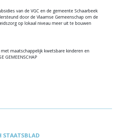
 subsidies van de VGC en de gemeente Schaarbeek
dersteund door de Vlaamse Gemeenschap om de
eidszorg op lokaal niveau meer uit te bouwen
 met maatschappelijk kwetsbare kinderen en
AMSE GEMEENSCHAP
H STAATSBLAD