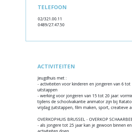
TELEFOON
02/321.00.11
0489/27.47.50
ACTIVITEITEN
Jeugdhuis met :
- activiteiten voor kinderen en jongeren van 6 tot 1
uitstappen
- werking voor jongeren van 15 tot 20 jaar: vormi
tijdens de schoolvakantie animator zijn bij Ratatoui
vrijdag (uitstappen, film maken, sport, creatieve ac
OVERKOPHUIS BRUSSEL - OVERKOP SCHAARBEE
- als jongere tot 25 jaar kan je gewoon binnen en 
activiteiten doen