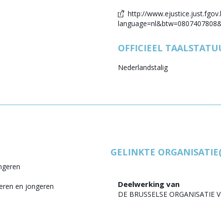
http://www.ejustice.just.fgov.
language=nl&btw=0807407808&l
OFFICIEEL TAALSTATU
Nederlandstalig
GELINKTE ORGANISATIE(
ongeren
Deelwerking van
eren en jongeren
DE BRUSSELSE ORGANISATIE 