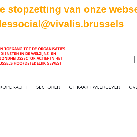
de stopzetting van onze webse
lessocial@vivalis.brussels
EKOPDRACHT
SECTOREN
OP KAART WEERGEVEN
OVE