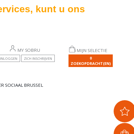
rvices, kunt u ons
MY SOBRU
MIJN SELECTIE
0
INLOGGEN
ZICH INSCHRIJVEN
ZOEKOPDRACHT(EN)
R SOCIAAL BRUSSEL